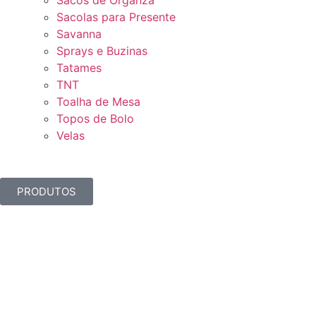
Sacos de Organza
Sacolas para Presente
Savanna
Sprays e Buzinas
Tatames
TNT
Toalha de Mesa
Topos de Bolo
Velas
PRODUTOS