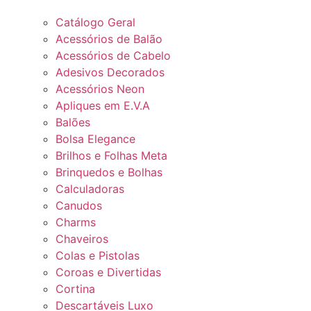
Catálogo Geral
Acessórios de Balão
Acessórios de Cabelo
Adesivos Decorados
Acessórios Neon
Apliques em E.V.A
Balões
Bolsa Elegance
Brilhos e Folhas Meta
Brinquedos e Bolhas
Calculadoras
Canudos
Charms
Chaveiros
Colas e Pistolas
Coroas e Divertidas
Cortina
Descartáveis Luxo