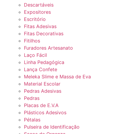
Descartáveis
Expositores
Escritório
Fitas Adesivas
Fitas Decorativas
Fitilhos
Furadores Artesanato
Laço Fácil
Linha Pedagógica
Lança Confete
Meleka Slime e Massa de Eva
Material Escolar
Pedras Adesivas
Pedras
Placas de E.V.A
Plásticos Adesivos
Pétalas
Pulseira de Identificação