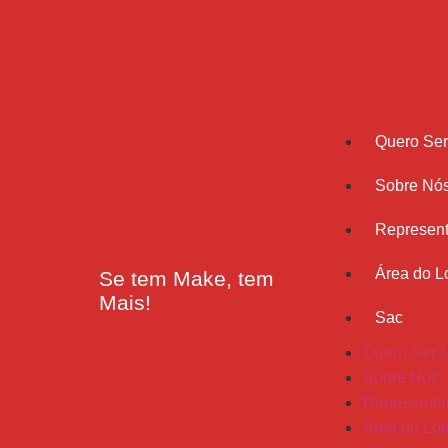
Quero Se
Sobre Nó
Represent
Área do Lo
Se tem Make, tem
Mais!
Sac
Quero Ser 
Sobre Nós
Representa
Área do Loj