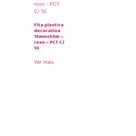
Fita plastica
decorativa
15mmx50m –
roxo – PCT C/
10
Ver mais