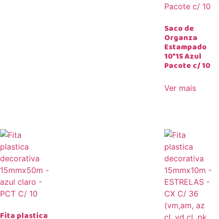
Saco de
Organza
Estampado
10*15 Azul
Pacote c/ 10
Ver mais
Fita plastica