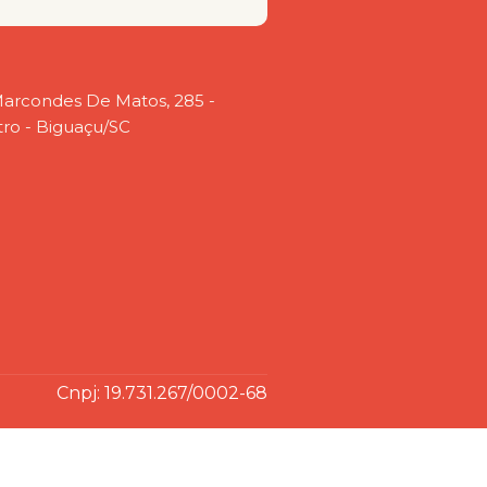
arcondes De Matos, 285 -
ro - Biguaçu/SC
Cnpj: 19.731.267/0002-68