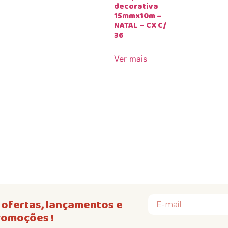
decorativa
15mmx10m –
NATAL – CX C/
36
Ver mais
ofertas, lançamentos e
romoções !