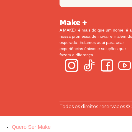
Make +
A MAKE+ é mais do que um nome, é a
nossa promessa de inovar e ir além d
esperado. Estamos aqui para criar
experiências únicas e soluções que
fazem a diferença.
Todos os direitos reservados ©
Quero Ser Make