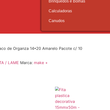
Brinquedos e Bolhas
Calculadoras
Canudos
aco de Organza 14*20 Amarelo Pacote c/ 10
TA / LAME
Marca:
make +