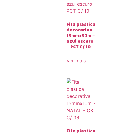
Fita plastica
decorativa
15mmx50m –
azul escuro
– PCT C/ 10
Ver mais
Fita plastica