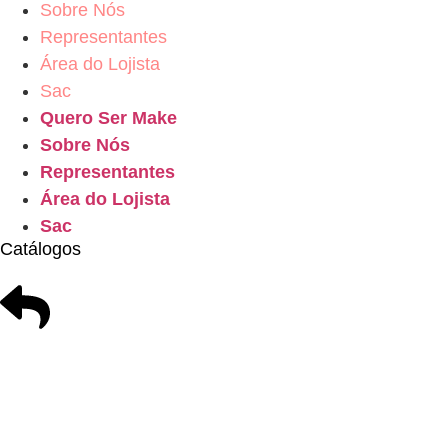
Sobre Nós
Representantes
Área do Lojista
Sac
Quero Ser Make
Sobre Nós
Representantes
Área do Lojista
Sac
Catálogos
Catálogo Geral
Charms
Acessórios de Balão
Chaveiros
Acessórios de Cabelo
Colas e Pist