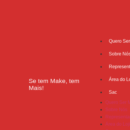
Quero Se
Sobre Nó
Represent
Área do Lo
Se tem Make, tem
Mais!
Sac
Quero Ser 
Sobre Nós
Representa
Área do Loj