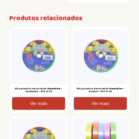
Produtos relacionados
Fita plastica decorativa 15mmx50m –
Fita plastica decorativa 15mmx50m –
vermelho – PCT C/ 10
branco – PCT C/ 10
Ver mais
Ver mais