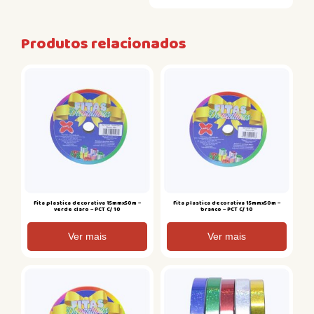
Produtos relacionados
Fita plastica decorativa 15mmx50m –
Fita plastica decorativa 15mmx50m –
verde claro – PCT C/ 10
branco – PCT C/ 10
Ver mais
Ver mais