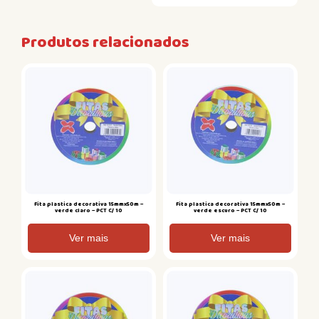
Produtos relacionados
Fita plastica decorativa 15mmx50m –
Fita plastica decorativa 15mmx50m –
verde claro – PCT C/ 10
verde escuro – PCT C/ 10
Ver mais
Ver mais