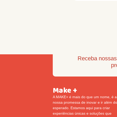
Receba nossas 
pr
Make +
A MAKE+ é mais do que um nome, é a
nossa promessa de inovar e ir além d
esperado. Estamos aqui para criar
experiências únicas e soluções que