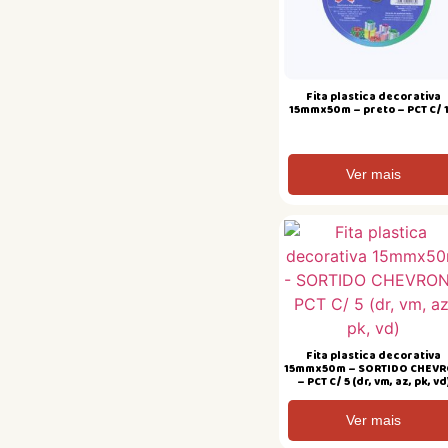
Fita plastica decorativa
15mmx50m – preto – PCT C/ 
Ver mais
Fita plastica decorativa
15mmx50m – SORTIDO CHEV
– PCT C/ 5 (dr, vm, az, pk, vd
Ver mais