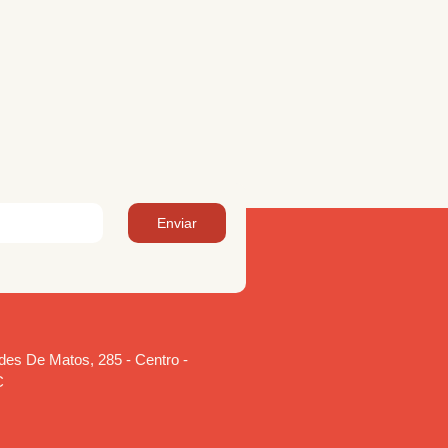
Enviar
es De Matos, 285 - Centro -
C