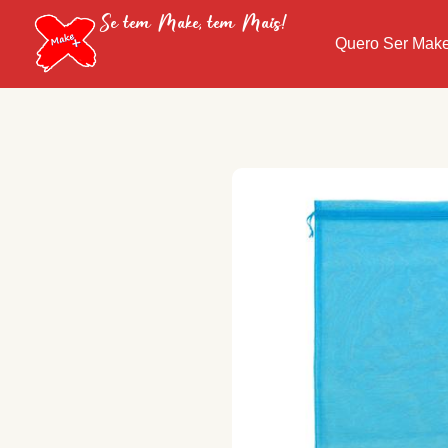
Se tem Make, tem Mais!
Quero Ser Mak