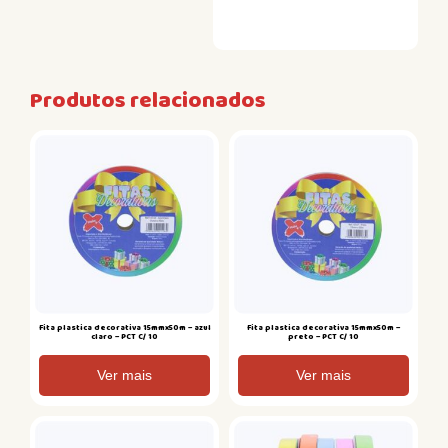
Produtos relacionados
Fita plastica decorativa 15mmx50m – azul
Fita plastica decorativa 15mmx50m –
claro – PCT C/ 10
preto – PCT C/ 10
Ver mais
Ver mais