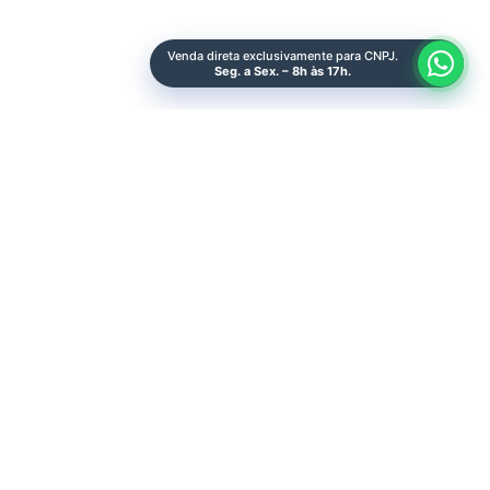
Quero Ser Make
Venda direta exclusivamente para CNPJ.
Seg. a Sex. – 8h às 17h.
Sobre Nós
Representantes
Área do Lojista
Sac
Catálogos
Catálogo Geral
Acessórios de Balão