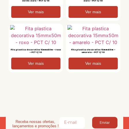
verde claro – PCT C/ 10
claro – PCT C/ 10
Ver mais
Ver mais
Fita plastica decorativa 15mmx50m – roxo
Fita plastica decorativa 15mmx50m –
– PCT C/ 10
amarelo – PCT C/ 10
Ver mais
Ver mais
Receba nossas ofertas,
Enviar
lançamentos e promoções !