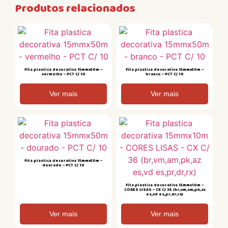
Produtos relacionados
Fita plastica decorativa 15mmx50m –
Fita plastica decorativa 15mmx50m –
vermelho – PCT C/ 10
branco – PCT C/ 10
Ver mais
Ver mais
Fita plastica decorativa 15mmx50m –
dourado – PCT C/ 10
Fita plastica decorativa 15mmx10m –
CORES LISAS – CX C/ 36 (br,vm,am,pk,az
es,vd es,pr,dr,rx)
Ver mais
Ver mais