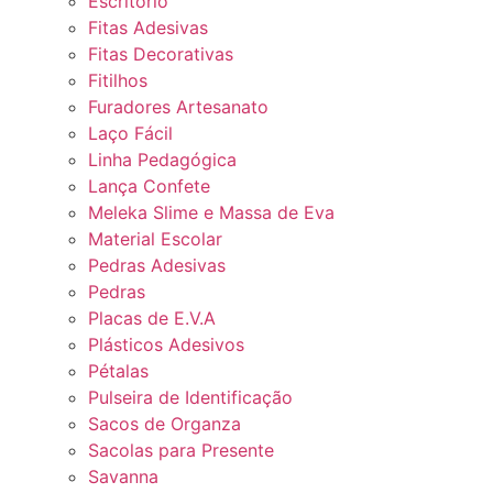
Escritório
Fitas Adesivas
Fitas Decorativas
Fitilhos
Furadores Artesanato
Laço Fácil
Linha Pedagógica
Lança Confete
Meleka Slime e Massa de Eva
Material Escolar
Pedras Adesivas
Pedras
Placas de E.V.A
Plásticos Adesivos
Pétalas
Pulseira de Identificação
Sacos de Organza
Sacolas para Presente
Savanna