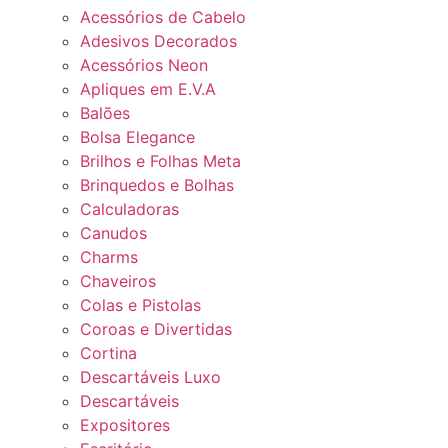
Acessórios de Cabelo
Adesivos Decorados
Acessórios Neon
Apliques em E.V.A
Balões
Bolsa Elegance
Brilhos e Folhas Meta
Brinquedos e Bolhas
Calculadoras
Canudos
Charms
Chaveiros
Colas e Pistolas
Coroas e Divertidas
Cortina
Descartáveis Luxo
Descartáveis
Expositores