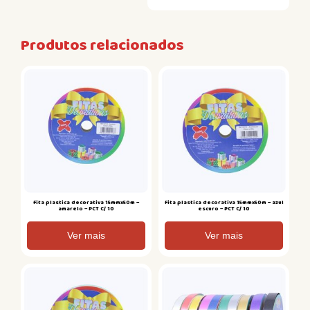
Produtos relacionados
Fita plastica decorativa 15mmx50m –
Fita plastica decorativa 15mmx50m – azul
amarelo – PCT C/ 10
escuro – PCT C/ 10
Ver mais
Ver mais