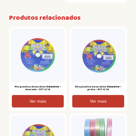
Produtos relacionados
Fita plastica decorativa 15mmx50m –
Fita plastica decorativa 15mmx50m –
dourado – PCT C/ 10
preto – PCT C/ 10
Ver mais
Ver mais