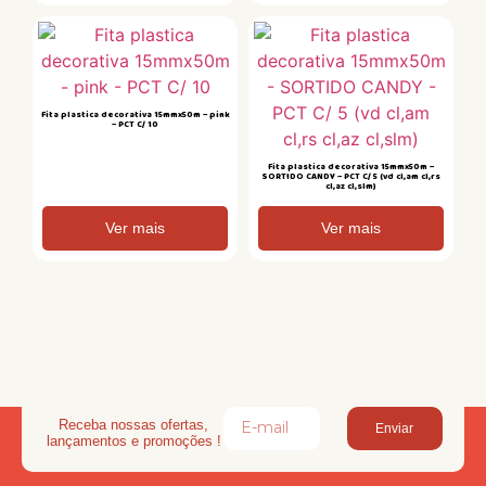
Fita plastica decorativa 15mmx50m – pink
– PCT C/ 10
Fita plastica decorativa 15mmx50m –
SORTIDO CANDY – PCT C/ 5 (vd cl,am cl,rs
cl,az cl,slm)
Ver mais
Ver mais
Receba nossas ofertas,
Enviar
lançamentos e promoções !