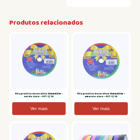
Produtos relacionados
Fita plastica decorativa 15mmx50m –
Fita plastica decorativa 15mmx50m –
verde claro – PCT C/ 10
amarelo claro – PCT C/ 10
Ver mais
Ver mais