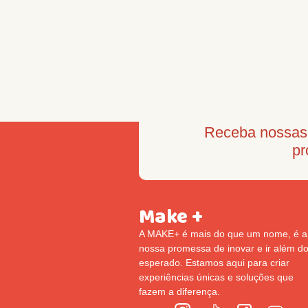
Receba nossas 
pr
Make +
A MAKE+ é mais do que um nome, é a
nossa promessa de inovar e ir além d
esperado. Estamos aqui para criar
experiências únicas e soluções que
fazem a diferença.