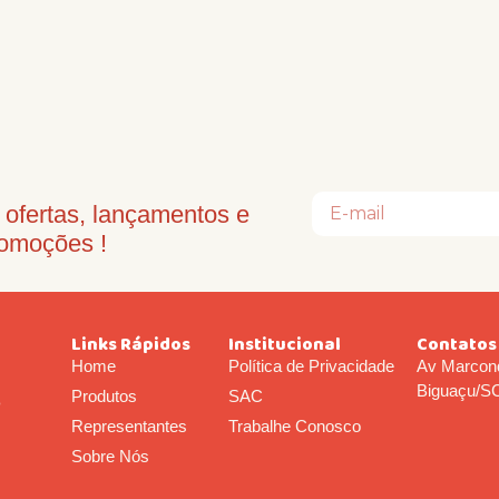
ofertas, lançamentos e
omoções !
Links Rápidos
Institucional
Contatos
Home
Política de Privacidade
Av Marcond
Biguaçu/S
Produtos
SAC
o
Representantes
Trabalhe Conosco
Sobre Nós