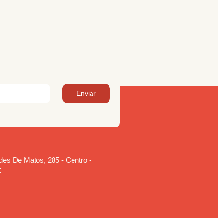
Enviar
es De Matos, 285 - Centro -
C