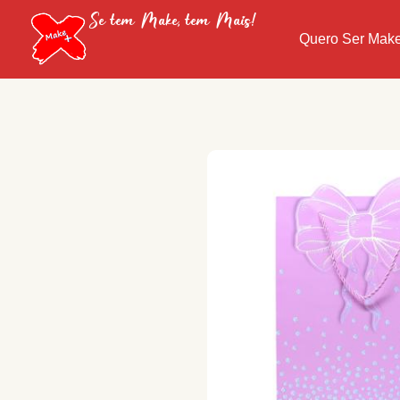
Se tem Make, tem Mais!
Quero Ser Mak