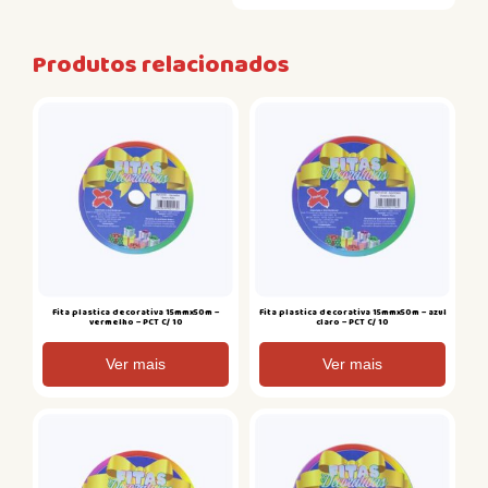
Produtos relacionados
Fita plastica decorativa 15mmx50m –
Fita plastica decorativa 15mmx50m – azul
vermelho – PCT C/ 10
claro – PCT C/ 10
Ver mais
Ver mais