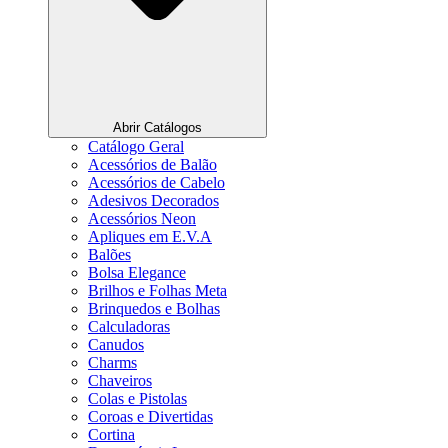
Abrir Catálogos
Catálogo Geral
Acessórios de Balão
Acessórios de Cabelo
Adesivos Decorados
Acessórios Neon
Apliques em E.V.A
Balões
Bolsa Elegance
Brilhos e Folhas Meta
Brinquedos e Bolhas
Calculadoras
Canudos
Charms
Chaveiros
Colas e Pistolas
Coroas e Divertidas
Cortina