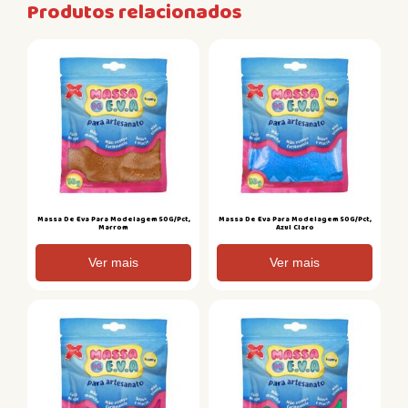
Produtos relacionados
Massa De Eva Para Modelagem 50G/Pct,
Massa De Eva Para Modelagem 50G/Pct,
Marrom
Azul Claro
Ver mais
Ver mais