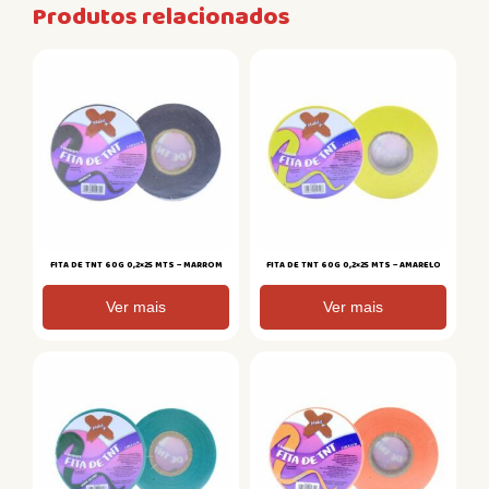
Produtos relacionados
FITA DE TNT 60G 0,2×25 MTS – MARROM
FITA DE TNT 60G 0,2×25 MTS – AMARELO
Ver mais
Ver mais