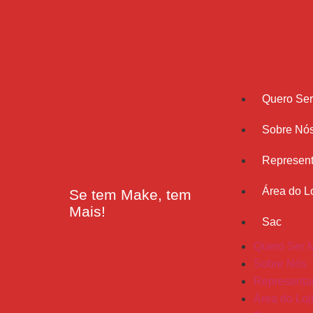
Quero Se
Sobre Nó
Represent
Área do Lo
Se tem Make, tem
Mais!
Sac
Quero Ser 
Sobre Nós
Representa
Área do Loj