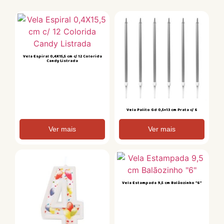
Vela Espiral 0,4X15,5 cm c/ 12 Colorida
Candy Listrada
Vela Palito Gd 0,5×13 cm Prata c/ 6
Ver mais
Ver mais
Vela Estampada 9,5 cm Balãozinho “6”