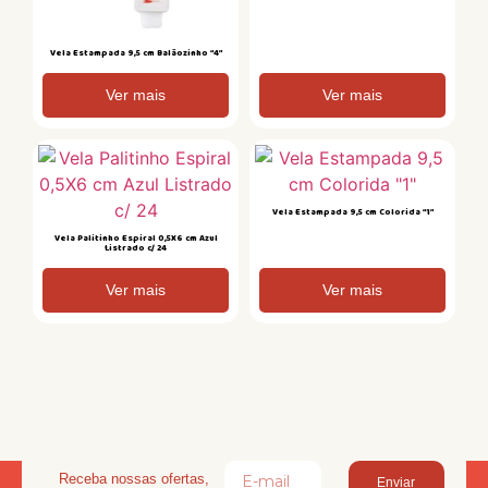
Vela Estampada 9,5 cm Balãozinho “4”
Ver mais
Ver mais
Vela Estampada 9,5 cm Colorida “1”
Vela Palitinho Espiral 0,5X6 cm Azul
Listrado c/ 24
Ver mais
Ver mais
Receba nossas ofertas,
Enviar