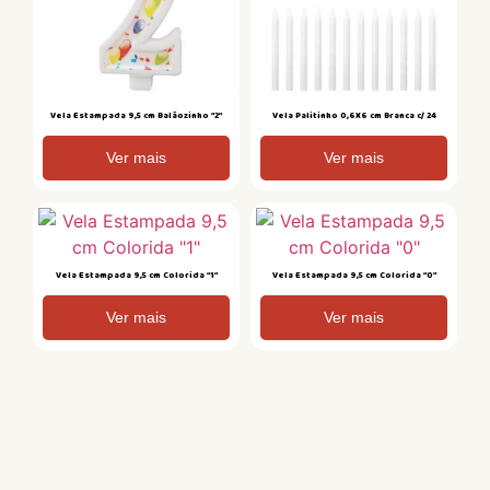
Vela Estampada 9,5 cm Balãozinho “2”
Vela Palitinho 0,6X6 cm Branca c/ 24
Ver mais
Ver mais
Vela Estampada 9,5 cm Colorida “1”
Vela Estampada 9,5 cm Colorida “0”
Ver mais
Ver mais