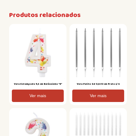
Produtos relacionados
Vela Estampada 9,5 cm Balãozinho “4”
Vela Palito Gd 0,5×13 cm Prata c/ 6
Ver mais
Ver mais