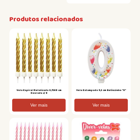
Produtos relacionados
Vela Espiral Metalizada 0,75X8 cm
Vela Estampada 9,5 cm Balãozinho “0”
Dourada c/ 8
Ver mais
Ver mais