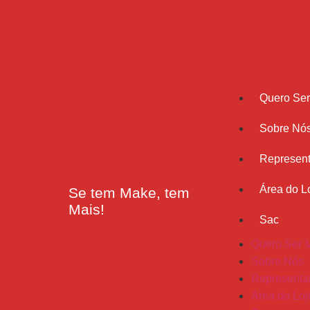
Quero Se
Sobre Nó
Represent
Área do Lo
Se tem Make, tem
Mais!
Sac
Quero Ser 
Sobre Nós
Representa
Área do Loj