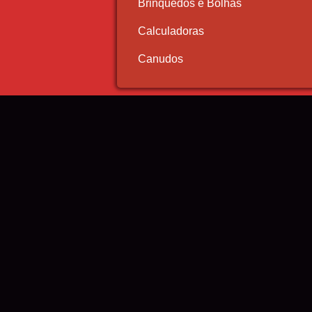
Brinquedos e Bolhas
Calculadoras
Canudos