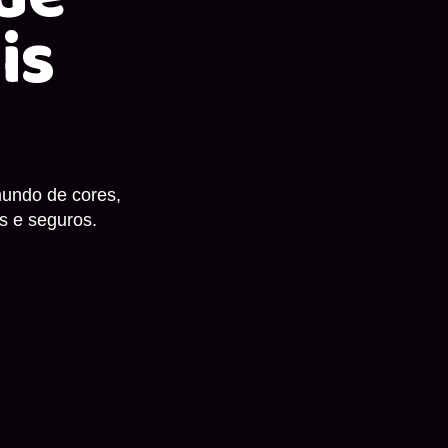
is
undo de cores,
s e seguros.