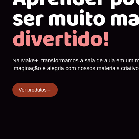
ser muito ma
divertido!
Na Make+, transformamos a sala de aula em um m
imaginação e alegria com nossos materiais criativo
Ver produtos
→