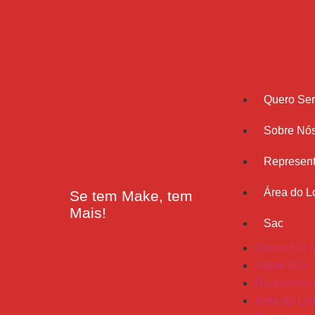
Quero Se
Sobre Nó
Represent
Área do Lo
Se tem Make, tem
Mais!
Sac
Quero Ser 
Sobre Nós
Representa
Área do Loj