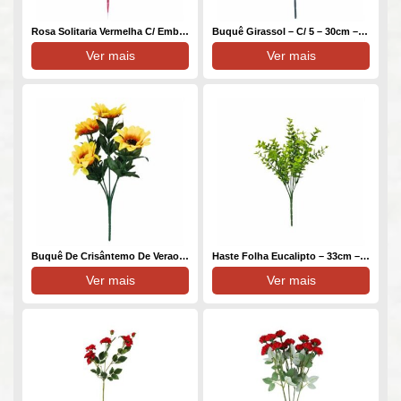
Rosa Solitaria Vermelha C/ Embalagem – 30 Cm – Vermelho Toque Acetinado
Buquê Girassol – C/ 5 – 30cm – Amarelo Toque Acetinado
Ver mais
Ver mais
Buquê De Crisântemo De Verao – 27 Cm – Amarelo Toque Acetinado
Haste Folha Eucalipto – 33cm – Verde Toque Plástico
Ver mais
Ver mais