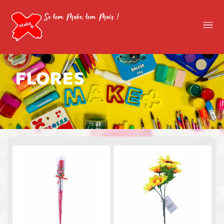
Se tem Make, tem Mais !
FLORES