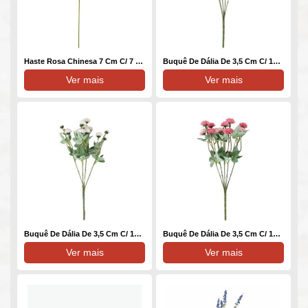
Haste Rosa Chinesa 7 Cm C/ 7 – 75 Cm – Vermelho – Toque SEDA
Buquê De Dália De 3,5 Cm C/ 15 – 36 Cm Vermelho – Toque Acetinado
Ver mais
Ver mais
Buquê De Dália De 3,5 Cm C/ 15 – 36 Cm – Branco – Toque Acetinado
Buquê De Dália De 3,5 Cm C/ 15 – 36 Cm – Rosa – Toque Acetinado
Ver mais
Ver mais