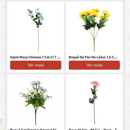
Haste Rosa Chinesa 7 Cm C/ 7 – 75 Cm – Azul – Toque SEDA
Buquê De Flor De Lótus 7,5 Cm C/ 6 – 35 Cm – Amarelo – Toque Acetinado
Ver mais
Ver mais
Buquê Crisântemo Oriental C/ 5 – 28 Cm – Branco Toque Acetinado
Rosa 19 Cm – 80 Cm – Rosa – Toque Acetinado