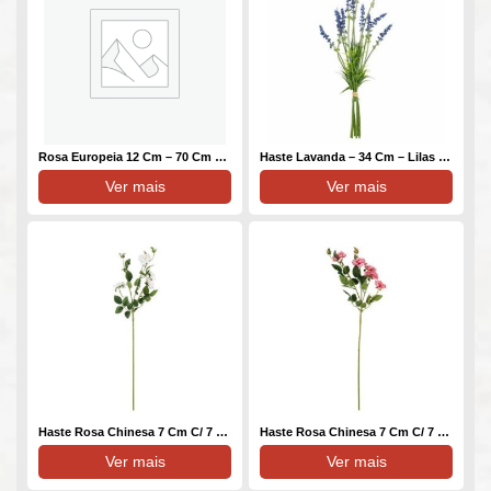
Rosa Europeia 12 Cm – 70 Cm – Vermelho – Toque Acetinado
Haste Lavanda – 34 Cm – Lilas Toque Plástico
Ver mais
Ver mais
Haste Rosa Chinesa 7 Cm C/ 7 – 75 Cm – Branco – Toque SEDA
Haste Rosa Chinesa 7 Cm C/ 7 – 75 Cm – Pink – Toque SEDA
Ver mais
Ver mais