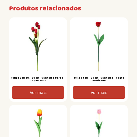
Produtos relacionados
Tulipa 3 cm c/ 5 – 50 cm – Vermelho Bordo –
Tulipa 4 cm – 69 cm – Vermelho – Toque
Toque SEDA
Acetinado
Ver mais
Ver mais