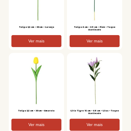
Tulipa 3,5 cm – 30cm – Laranja
Tulipa 4 cm – 69 cm – Pink – Toque
Acetinado
Ver mais
Ver mais
Tulipa 3,5 cm – 30cm – Amarelo
Lírio Tigre 15 cm – 68 cm – Lilas – Toque
Acetinado
Ver mais
Ver mais