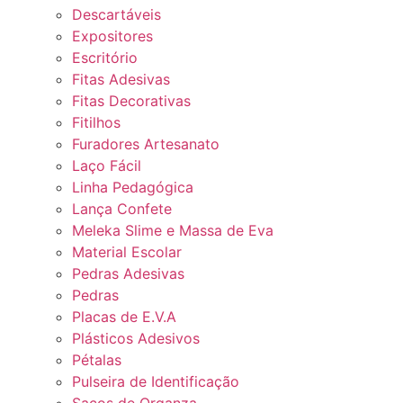
Descartáveis
Expositores
Escritório
Fitas Adesivas
Fitas Decorativas
Fitilhos
Furadores Artesanato
Laço Fácil
Linha Pedagógica
Lança Confete
Meleka Slime e Massa de Eva
Material Escolar
Pedras Adesivas
Pedras
Placas de E.V.A
Plásticos Adesivos
Pétalas
Pulseira de Identificação