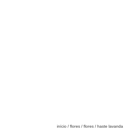
início
/
flores
/
flores
/ haste lavanda