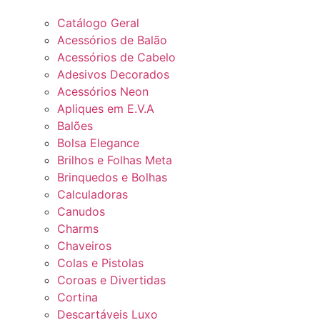
Catálogo Geral
Acessórios de Balão
Acessórios de Cabelo
Adesivos Decorados
Acessórios Neon
Apliques em E.V.A
Balões
Bolsa Elegance
Brilhos e Folhas Meta
Brinquedos e Bolhas
Calculadoras
Canudos
Charms
Chaveiros
Colas e Pistolas
Coroas e Divertidas
Cortina
Descartáveis Luxo