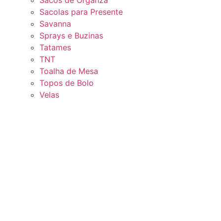
Sacos de Organza
Sacolas para Presente
Savanna
Sprays e Buzinas
Tatames
TNT
Toalha de Mesa
Topos de Bolo
Velas
PRODUTOS