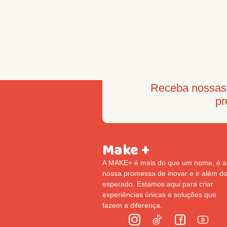
Receba nossas 
pr
Make +
A MAKE+ é mais do que um nome, é a
nossa promessa de inovar e ir além d
esperado. Estamos aqui para criar
experiências únicas e soluções que
fazem a diferença.