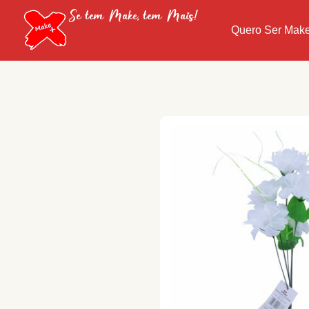
Se tem Make, tem Mais!
Quero Ser Mak