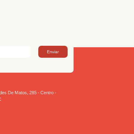
Enviar
es De Matos, 285 - Centro -
C