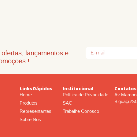
ofertas, lançamentos e
omoções !
Links Rápidos
Institucional
Contatos
Home
Política de Privacidade
Av Marcond
Biguaçu/S
Produtos
SAC
o
Representantes
Trabalhe Conosco
Sobre Nós