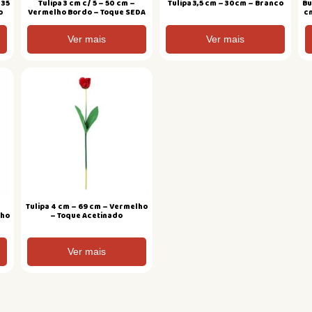
 35
Tulipa 3 cm c/ 5 – 50 cm –
Tulipa 3,5 cm – 30cm – Branco
Bu
o
Vermelho Bordo – Toque SEDA
c
Ver mais
Ver mais
/
Tulipa 4 cm – 69 cm – Vermelho
lho
– Toque Acetinado
Ver mais