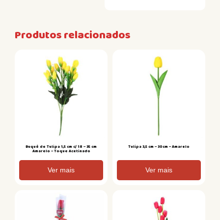
Produtos relacionados
Buquê de Tulipa 1,5 cm c/ 18 – 35 cm
Tulipa 3,5 cm – 30cm – Amarelo
Amarelo – Toque Acetinado
Ver mais
Ver mais