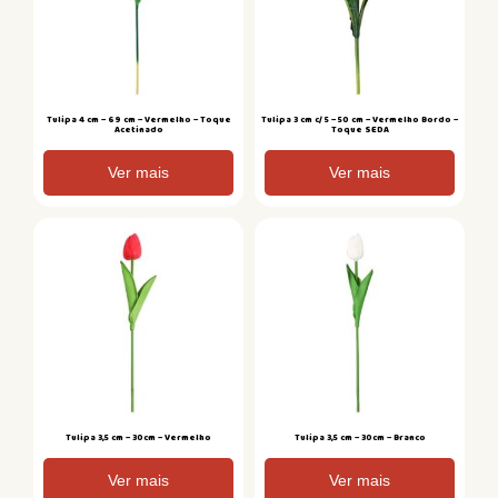
Tulipa 4 cm – 69 cm – Vermelho – Toque
Tulipa 3 cm c/ 5 – 50 cm – Vermelho Bordo –
Acetinado
Toque SEDA
Ver mais
Ver mais
Tulipa 3,5 cm – 30cm – Vermelho
Tulipa 3,5 cm – 30cm – Branco
Ver mais
Ver mais