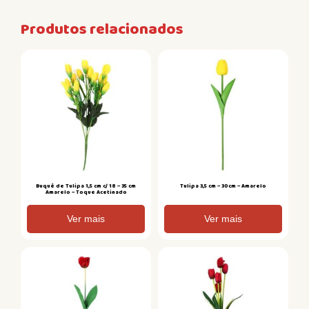
Produtos relacionados
Buquê de Tulipa 1,5 cm c/ 18 – 35 cm
Tulipa 3,5 cm – 30cm – Amarelo
Amarelo – Toque Acetinado
Ver mais
Ver mais