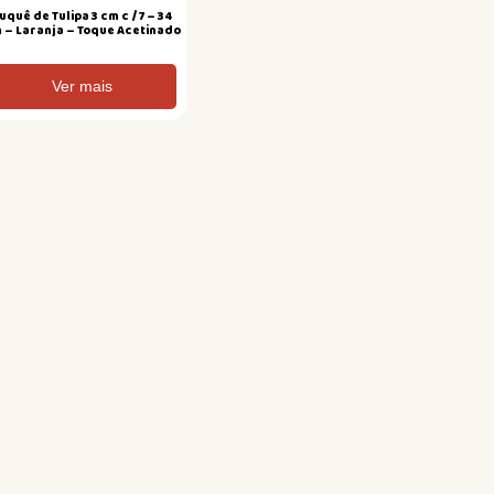
uquê de Tulipa 3 cm c /7 – 34
 – Laranja – Toque Acetinado
Ver mais