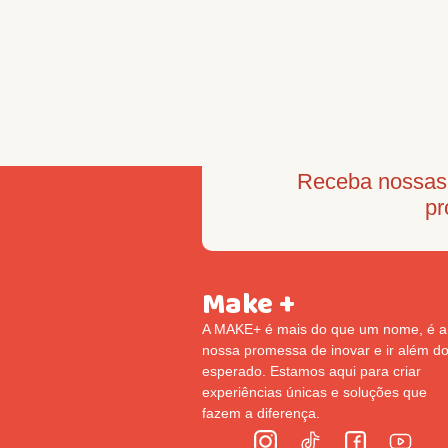
Receba nossas 
pr
Make +
A MAKE+ é mais do que um nome, é a
nossa promessa de inovar e ir além d
esperado. Estamos aqui para criar
experiências únicas e soluções que
fazem a diferença.