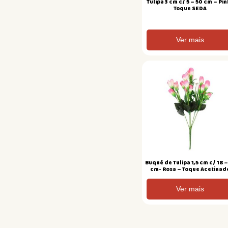
Tulipa 3 cm c/ 5 – 50 cm – Pin
Toque SEDA
Ver mais
Buquê de Tulipa 1,5 cm c/ 18 –
cm- Rosa – Toque Acetinad
Ver mais