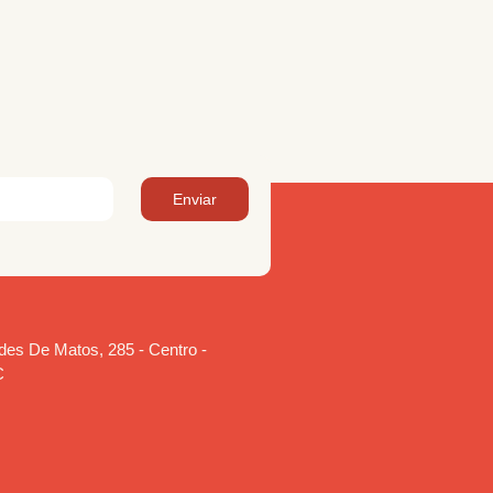
Enviar
es De Matos, 285 - Centro -
C