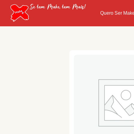
Se tem Make, tem Mais!
Quero Ser Mak