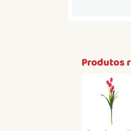
Produtos 