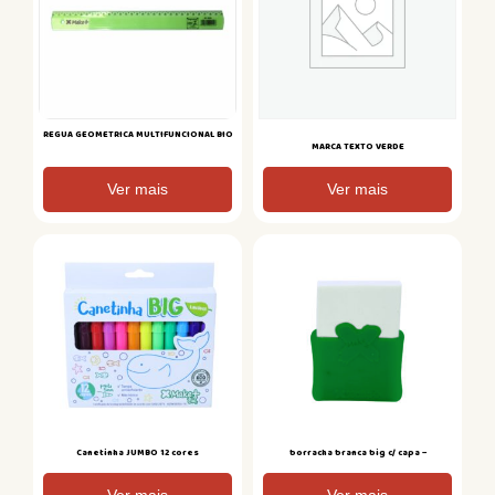
REGUA GEOMETRICA MULTIFUNCIONAL BIO
MARCA TEXTO VERDE
Ver mais
Ver mais
Canetinha JUMBO 12 cores
borracha branca big c/ capa –
Ver mais
Ver mais