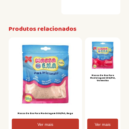
Produtos relacionados
Massa De Eva Para
Modelagem 50G/Pct,
Vermelho
Massa De Eva Para Modelagem 50G/Pct, Bege
Ver mais
Ver mais