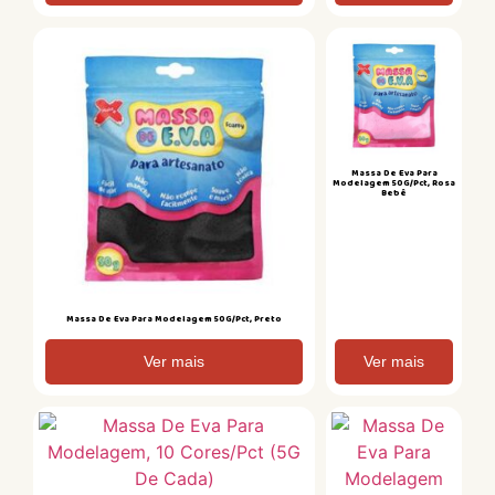
Massa De Eva Para
Modelagem 50G/Pct, Rosa
Bebê
Massa De Eva Para Modelagem 50G/Pct, Preto
Ver mais
Ver mais