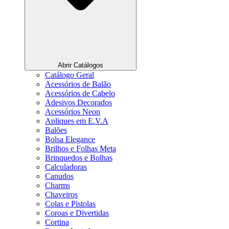
Abrir Catálogos
Catálogo Geral
Acessórios de Balão
Acessórios de Cabelo
Adesivos Decorados
Acessórios Neon
Apliques em E.V.A
Balões
Bolsa Elegance
Brilhos e Folhas Meta
Brinquedos e Bolhas
Calculadoras
Canudos
Charms
Chaveiros
Colas e Pistolas
Coroas e Divertidas
Cortina