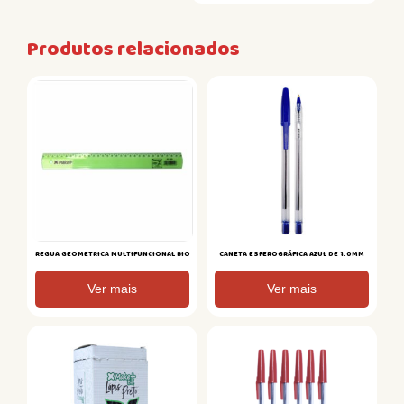
Produtos relacionados
REGUA GEOMETRICA MULTIFUNCIONAL BIO
CANETA ESFEROGRÁFICA AZUL DE 1.0MM
Ver mais
Ver mais