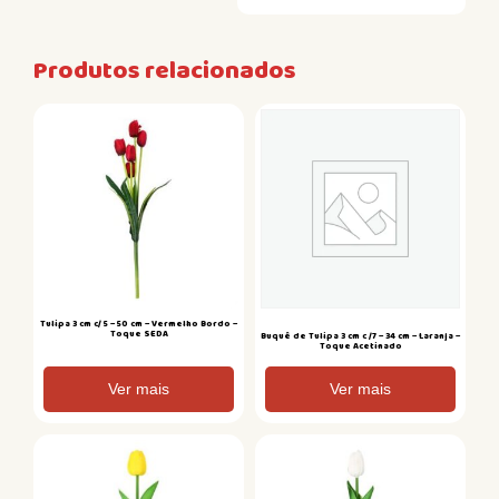
Produtos relacionados
Tulipa 3 cm c/ 5 – 50 cm – Vermelho Bordo –
Toque SEDA
Buquê de Tulipa 3 cm c /7 – 34 cm – Laranja –
Toque Acetinado
Ver mais
Ver mais