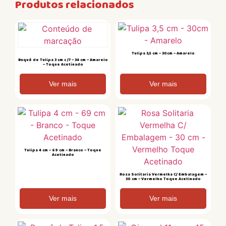
Produtos relacionados
Tulipa 3,5 cm – 30cm – Amarelo
Buquê de Tulipa 3 cm c /7 – 34 cm – Amarelo
– Toque Acetinado
Ver mais
Ver mais
Tulipa 4 cm – 69 cm – Branco – Toque
Acetinado
Rosa Solitaria Vermelha C/ Embalagem –
30 cm – Vermelho Toque Acetinado
Ver mais
Ver mais