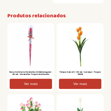
Produtos relacionados
Rosa Solitaria Vermelha C/ Embalagem –
Tulipa 3 cm c/ 5 – 50 cm – Laranja – Toque
30 cm – Vermelho Toque Acetinado
SEDA
Ver mais
Ver mais