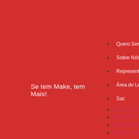
Quero Se
Sobre Nó
Represent
Área do Lo
Se tem Make, tem
Mais!
Sac
Quero Ser 
Sobre Nós
Representa
Área do Loj