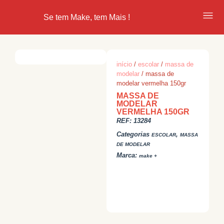
Se tem Make, tem Mais !
início
/
escolar
/
massa de
modelar
/ massa de
modelar vermelha 150gr
MASSA DE
MODELAR
VERMELHA 150GR
REF:
13284
Categorias
,
ESCOLAR
MASSA
DE MODELAR
Marca:
make +