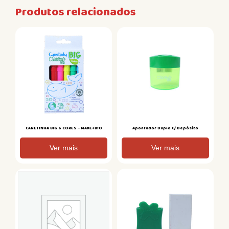
Produtos relacionados
CANETINHA BIG 6 CORES – MAKE+BIO
Apontador Duplo C/ Depósito
Ver mais
Ver mais