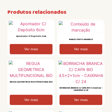
Produtos relacionados
Apontador C/ Depósito 6cm
MARCA TEXTO AMARELO
Ver mais
Ver mais
REGUA GEOMETRICA MULTIFUNCIONAL BIO
BORRACHA BRANCA C/ CAPA BIO 4.5x2x1cm –
CAIXINHA C/ 24
Ver mais
Ver mais