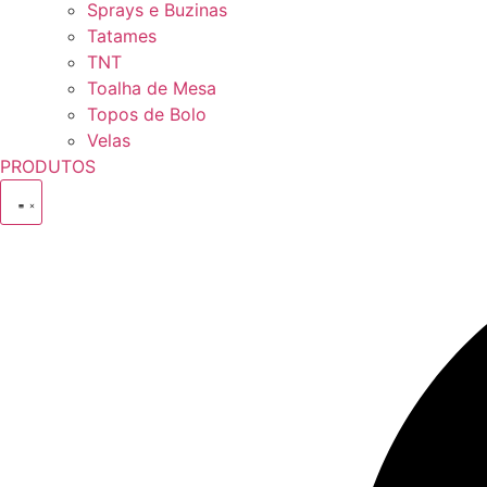
Sprays e Buzinas
Tatames
TNT
Toalha de Mesa
Topos de Bolo
Velas
PRODUTOS