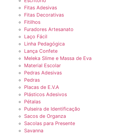
Escritório
Fitas Adesivas
Fitas Decorativas
Fitilhos
Furadores Artesanato
Laço Fácil
Linha Pedagógica
Lança Confete
Meleka Slime e Massa de Eva
Material Escolar
Pedras Adesivas
Pedras
Placas de E.V.A
Plásticos Adesivos
Pétalas
Pulseira de Identificação
Sacos de Organza
Sacolas para Presente
Savanna