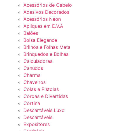
Acessórios de Cabelo
Adesivos Decorados
Acessórios Neon
Apliques em E.V.A
Balões
Bolsa Elegance
Brilhos e Folhas Meta
Brinquedos e Bolhas
Calculadoras
Canudos
Charms
Chaveiros
Colas e Pistolas
Coroas e Divertidas
Cortina
Descartáveis Luxo
Descartáveis
Expositores