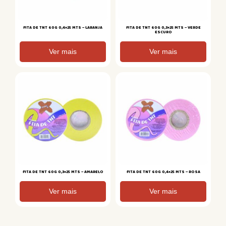
FITA DE TNT 60G 0,4×25 MTS – LARANJA
FITA DE TNT 60G 0,3×25 MTS – VERDE
ESCURO
Ver mais
Ver mais
FITA DE TNT 60G 0,3×25 MTS – AMARELO
FITA DE TNT 60G 0,4×25 MTS – ROSA
Ver mais
Ver mais