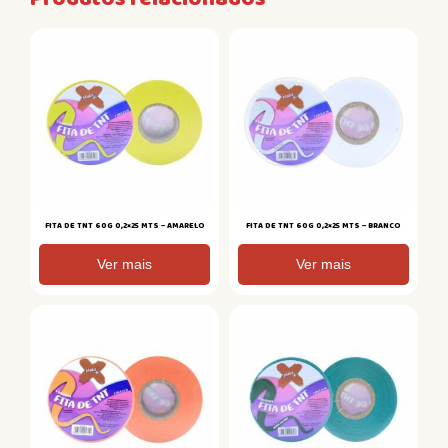
FITA DE TNT 60G 0,2×25 MTS – AMARELO
FITA DE TNT 60G 0,2×25 MTS – BRANCO
Ver mais
Ver mais