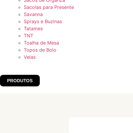
Sacos de Organza
Sacolas para Presente
Savanna
Sprays e Buzinas
Tatames
TNT
Toalha de Mesa
Topos de Bolo
Velas
PRODUTOS