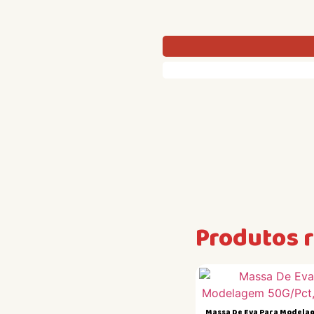
Produtos 
Massa De Eva Para Modela