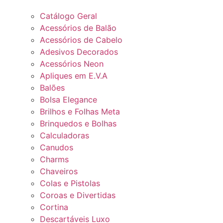
Catálogo Geral
Acessórios de Balão
Acessórios de Cabelo
Adesivos Decorados
Acessórios Neon
Apliques em E.V.A
Balões
Bolsa Elegance
Brilhos e Folhas Meta
Brinquedos e Bolhas
Calculadoras
Canudos
Charms
Chaveiros
Colas e Pistolas
Coroas e Divertidas
Cortina
Descartáveis Luxo