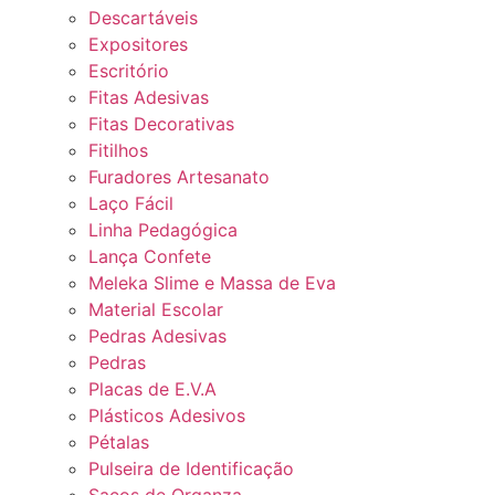
Descartáveis
Expositores
Escritório
Fitas Adesivas
Fitas Decorativas
Fitilhos
Furadores Artesanato
Laço Fácil
Linha Pedagógica
Lança Confete
Meleka Slime e Massa de Eva
Material Escolar
Pedras Adesivas
Pedras
Placas de E.V.A
Plásticos Adesivos
Pétalas
Pulseira de Identificação