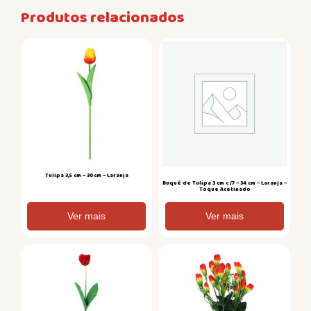
Produtos relacionados
Tulipa 3,5 cm – 30cm – Laranja
Buquê de Tulipa 3 cm c /7 – 34 cm – Laranja –
Toque Acetinado
Ver mais
Ver mais