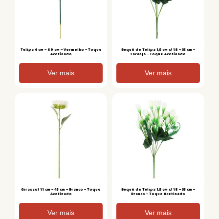
Tulipa 4 cm – 69 cm – Vermelho – Toque
Buquê de Tulipa 1,5 cm c/ 18 – 35 cm –
Acetinado
Laranja – Toque Acetinado
Ver mais
Ver mais
Girassol 11 cm – 45 cm – Branco – Toque
Buquê de Tulipa 1,5 cm c/ 18 – 35 cm –
Acetinado
Branco – Toque Acetinado
Ver mais
Ver mais