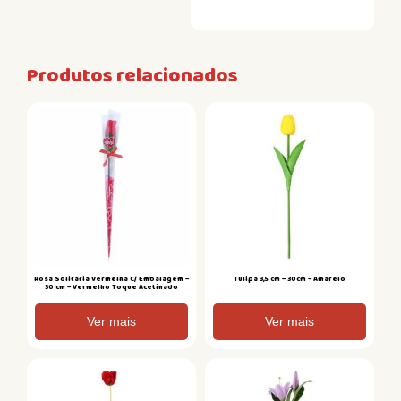
Produtos relacionados
Rosa Solitaria Vermelha C/ Embalagem –
Tulipa 3,5 cm – 30cm – Amarelo
30 cm – Vermelho Toque Acetinado
Ver mais
Ver mais