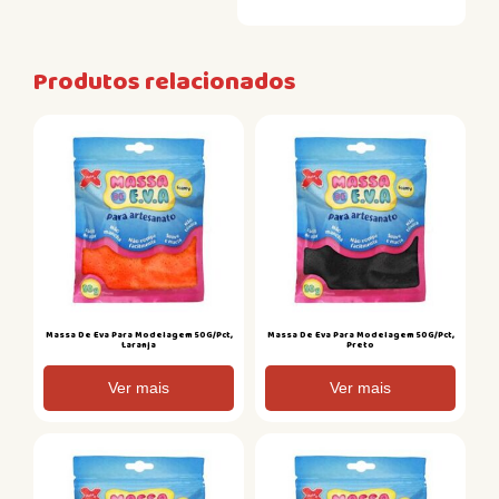
Produtos relacionados
Massa De Eva Para Modelagem 50G/Pct,
Massa De Eva Para Modelagem 50G/Pct,
Laranja
Preto
Ver mais
Ver mais